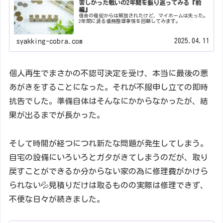
苦しかった戦いの2年間を振り返ってみる『前
編』
借金の催促からは解放されたけど、マイホームは失った。
2年間に渡る債務整理事情を回顧してみます。
2025.04.11
syakking-cobra.com
個人再生でまさかの不認可決定を受け、本当に最後の悪
あがきをすることになった。それが不服申し立ての即時
抗告でした。準備自体はそんなにかからなかったが、結
果が出るまでが長かった。
そして時間が経つにつれ新たな問題が発生してしまう。
自宅の設備にいろいろとガタがきてしまうのだが、取り
戻すことができるか分からない家の為に修理費がかけら
られない💦見積りだけは取るものの実際は修理できず、
不便な日々が続きました。