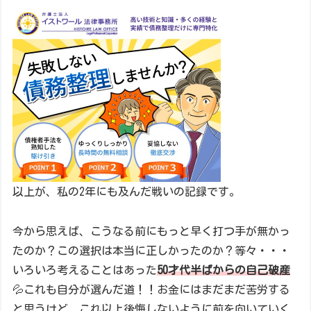
以上が、私の2年にも及んだ戦いの記録です。
今から思えば、こうなる前にもっと早く打つ手が無かっ
たのか？この選択は本当に正しかったのか？等々・・・
いろいろ考えることはあった
50才代半ばからの自己破産
💦これも自分が選んだ道！！お金にはまだまだ苦労する
と思うけど、これ以上後悔しないように前を向いていく