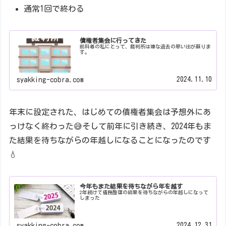
通常1回で終わる
債権者集会に行ってきた
前科者の私にとって、裁判所は嫌な過去の思い出が蘇りま
す。
2024.11.10
syakking-cobra.com
年末に設定された、はじめての債権者集会は予想外にあ
っけなく終わった😅そして前年に引き続き、2024年もま
た結果を待ちながらの年越しになることになったのです
💧
今年もまた結果を待ちながら年を越す
2年続けて債務整理の結果を待ちながらの年越しになって
しまった
2024.12.31
syakking-cobra.com