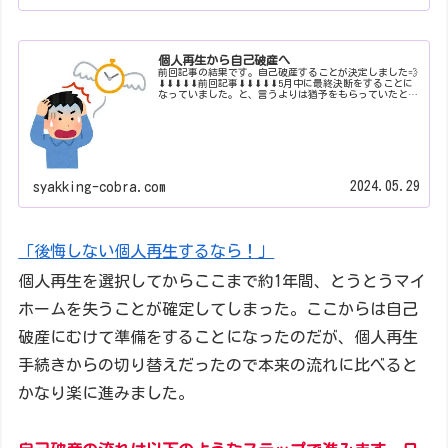
個人再生から自己破産へ
前回記事の結果です。自己破産することが決定しました💨
⬇⬇⬇⬇⬇前回記事⬇⬇⬇⬇⬇5月中に最終決断をすることに
なっていました。と、言うよりは猶予をもらっていたとい
う方が正しいのか？？？今年の2月に地裁から不認可決定
が下され、不服申立の即時抗告...
2024.05.29
syakking-cobra.com
「後悔しない個人再生するなら！」
個人再生を選択してからここまで約1年間、とうとうマイ
ホームを失うことが確定してしまった。ここからは自己
破産にむけて準備をすることになったのだが、個人再生
手続きからの切り替えだったので本来の流れに比べると
かなり楽に進みました。