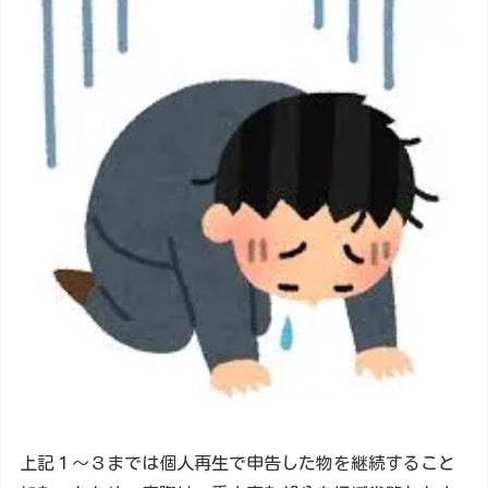
上記１～３までは個人再生で申告した物を継続すること