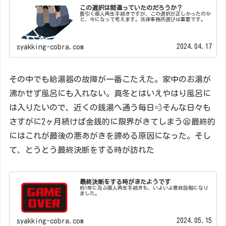
この選択は間違っていたのだろうか？
長引く個人再生手続きですが、この選択が正しかったのか
と、今になって考えます。法律事務所選びは重要です。
2024.04.17
syakking-cobra.com
その中でも給湯器の故障が一番こたえた。家中のお湯が
沸かせず風呂にも入れない。真冬とはいえやはり風呂に
は入りたいので、近くの銭湯へ通う毎日💨そんな日々も
さすがに2ヶ月続けば金銭的に限界がきてしまう😫最終的
にはこれが最後の悪あがきを諦める原因になった。そし
て、とうとう最終決断をする時が訪れた
最終決断をする時がきたようです
約1年に及ぶ個人再生手続きも、いよいよ最終段階になり
ました。
2024.05.15
syakking-cobra.com