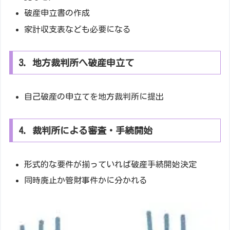
破産申立書の作成
家計収支表なども必要になる
3. 地方裁判所へ破産申立て
自己破産の申立てを地方裁判所に提出
4. 裁判所による審査・手続開始
形式的な要件が揃っていれば破産手続開始決定
同時廃止か管財事件かに分かれる