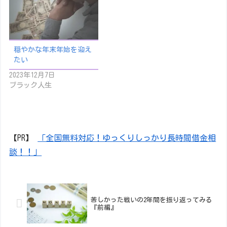
穏やかな年末年始を迎え
たい
2023年12月7日
ブラック人生
【PR】
「全国無料対応！ゆっくりしっかり長時間借金相
談！！」
苦しかった戦いの2年間を振り返ってみる
『前編』