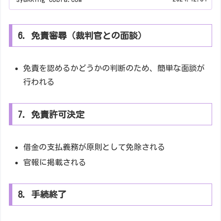
6. 免責審尋（裁判官との面談）
免責を認めるかどうかの判断のため、簡単な面談が
行われる
7. 免責許可決定
借金の支払義務が原則として免除される
官報に掲載される
8. 手続終了