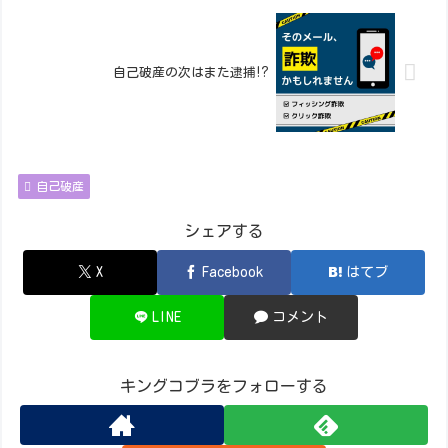
自己破産の次はまた逮捕⁉︎
自己破産
シェアする
X
Facebook
はてブ
LINE
コメント
キングコブラをフォローする