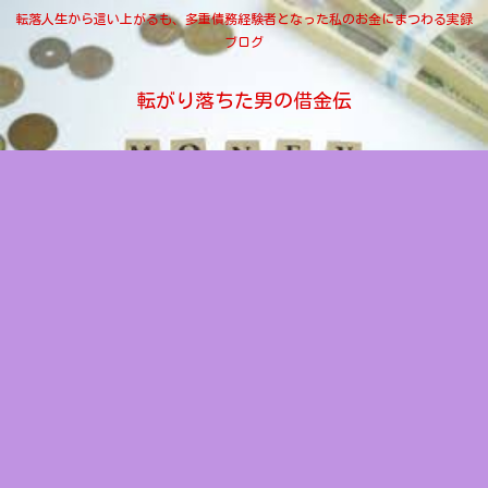
転落人生から這い上がるも、多重債務経験者となった私のお金にまつわる実録
ブログ
転がり落ちた男の借金伝