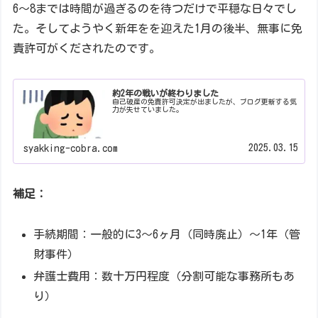
6～8までは時間が過ぎるのを待つだけで平穏な日々でし
た。そしてようやく新年をを迎えた1月の後半、無事に免
責許可がくだされたのです。
約2年の戦いが終わりました
自己破産の免責許可決定が出ましたが、ブログ更新する気
力が失せていました。
2025.03.15
syakking-cobra.com
補足：
手続期間：一般的に3～6ヶ月（同時廃止）〜1年（管
財事件）
弁護士費用：数十万円程度（分割可能な事務所もあ
り）