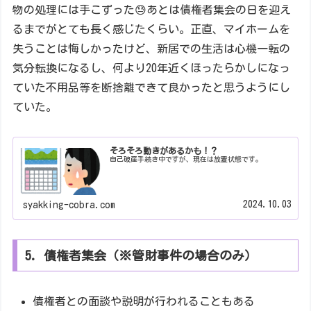
物の処理には手こずった😓あとは債権者集会の日を迎え
るまでがとても長く感じたくらい。正直、マイホームを
失うことは悔しかったけど、新居での生活は心機一転の
気分転換になるし、何より20年近くほったらかしになっ
ていた不用品等を断捨離できて良かったと思うようにし
ていた。
そろそろ動きがあるかも！？
自己破産手続き中ですが、現在は放置状態です。
2024.10.03
syakking-cobra.com
5. 債権者集会（※管財事件の場合のみ）
債権者との面談や説明が行われることもある