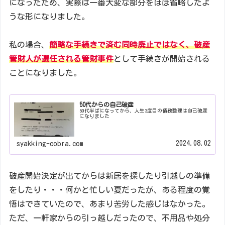
になったため、実際は一番大変な部分をほぼ省略したよ
うな形になりました。
私の場合、
簡略な手続きで済む同時廃止ではなく、破産
管財人が選任される管財事件
として手続きが開始される
ことになりました。
50代からの自己破産
50代半ばになってから、人生3度目の債務整理は自己破産
になりました
2024.08.02
syakking-cobra.com
破産開始決定が出てからは新居を探したり引越しの準備
をしたり・・・何かと忙しい夏だったが、ある程度の覚
悟はできていたので、あまり苦労した感じはなかった。
ただ、一軒家からの引っ越しだったので、不用品や処分