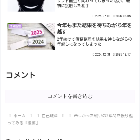
ソフト闇金と関わってしまった私が、最
初に接触した相手
2026.07.03
2026.08.05
今年もまた結果を待ちながら年を
債務整理
越す
2年続けて債務整理の結果を待ちながらの
年越しになってしまった
2024.12.31
2025.12.17
コメント
コメントを書き込む
ホーム
自己破産
苦しかった戦いの2年間を振り返
ってみる『後編』