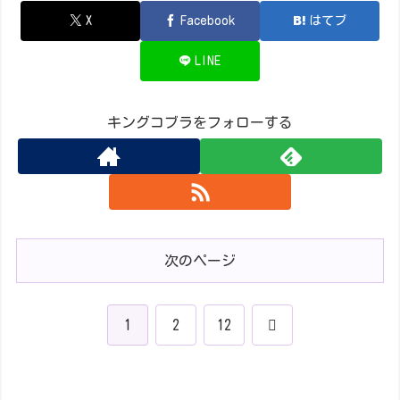
X
Facebook
はてブ
LINE
キングコブラをフォローする
次のページ
次
1
2
12
へ