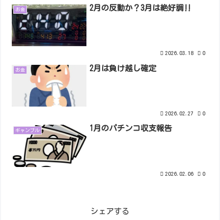
2月の反動か？3月は絶好調‼︎
お金
2026.03.18
0
2月は負け越し確定
お金
2026.02.27
0
1月のパチンコ収支報告
ギャンブル
2026.02.06
0
シェアする