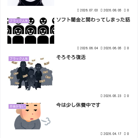
2026.07.03
2026.08.05
0
ソフト闇金と関わってしまった話
ブラック人生
2026.06.04
2026.06.05
0
そろそろ復活
ブラック人生
2026.05.23
0
今は少し休養中です
お金がない
2026.04.17
0